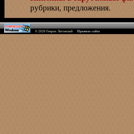
рубрики, предложения.
© 2026
Генрих Лиговский
Правила сайта