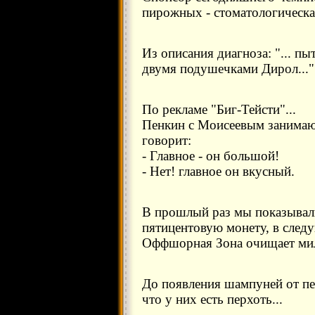
пирожных - стоматологическа
Из описания диагноза: "... пы
двумя подушечками Дирол..."
По рекламе "Биг-Тейсти"...
Пенкин с Моисеевым занимают
говорит:
- Главное - он большой!
- Нет! главное он вкусный.
В прошлый раз мы показывали,
пятицентовую монету, в след
Оффшорная Зона очищает ми
До появления шампуней от пе
что у них есть перхоть...