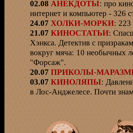
02.08
АНЕКДОТЫ
: про кин
интернет и компьютер - 326 ст
24.07
ХОЛКИ-МОРКИ
: 223
21.07
КИНОСТАТЬИ
: Спас
Хэнкса. Детектив с призрака
вокруг мяча: 10 необычных л
"Форсаж".
20.07
ПРИКОЛЫ-МАРАЗ
03.07
КИНОЛЯПЫ
: Давлен
в Лос-Анджелесе. Почти знам