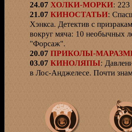
24.07
ХОЛКИ-МОРКИ
: 223
21.07
КИНОСТАТЬИ
: Спас
Хэнкса. Детектив с призрака
вокруг мяча: 10 необычных л
"Форсаж".
20.07
ПРИКОЛЫ-МАРАЗ
03.07
КИНОЛЯПЫ
: Давлен
в Лос-Анджелесе. Почти знам