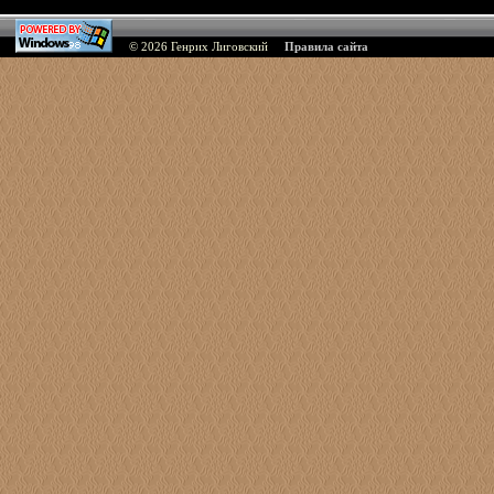
© 2026
Генрих Лиговский
Правила сайта