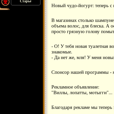
Старье
Новый чудо-йогурт: теперь с 
В магазинах столько шампуней
объема волос, для блеска. А 
просто грязную голову помы
- О! У тебя новая туалетная в
знакомые.
- Да нет же, мля! У меня нов
Спонсор нашей программы - я
Рекламное объявление:
"Виллы, лопатты, мотыгги"...
Благодаря рекламе мы теперь з