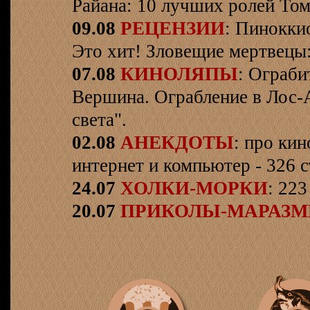
Райана: 10 лучших ролей Том
09.08
РЕЦЕНЗИИ
: Пинокки
Это хит! Зловещие мертвецы:
07.08
КИНОЛЯПЫ
: Ограби
Вершина. Ограбление в Лос-
света".
02.08
АНЕКДОТЫ
: про кин
интернет и компьютер - 326 ст
24.07
ХОЛКИ-МОРКИ
: 223
20.07
ПРИКОЛЫ-МАРАЗ