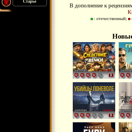
Старье
В дополнение к рецензия
К
- отечественный;
Новые