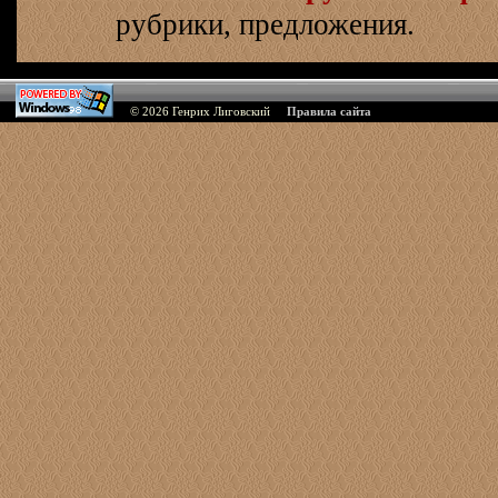
рубрики, предложения.
© 2026
Генрих Лиговский
Правила сайта