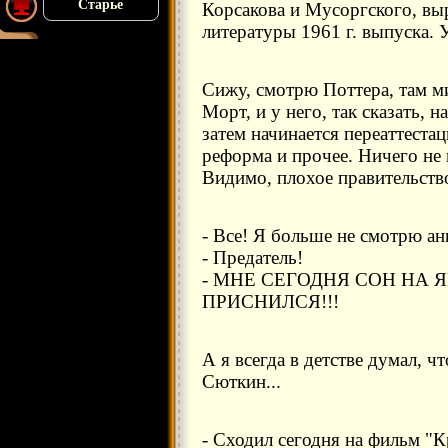
Старье
Корсакова и Мусоргского, вы
литературы 1961 г. выпуска. 
Сижу, смотрю Поттера, там м
Морт, и у него, так сказать, 
затем начинается переаттеста
реформа и прочее. Ничего не
Видимо, плохое правительство 
- Все! Я больше не смотрю ан
- Предатель!
- МНЕ СЕГОДНЯ СОН НА
ПРИСНИЛСЯ!!!
А я всегда в детстве думал, ч
Сюткин...
- Сходил сегодня на фильм "К