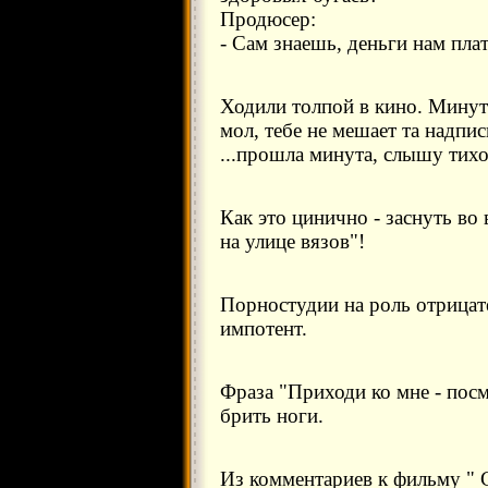
Продюсер:
- Сам знаешь, деньги нам пла
Ходили толпой в кино. Минут
мол, тебе не мешает та надпи
...прошла минута, слышу тихо
Как это цинично - заснуть в
на улице вязов"!
Порностудии на роль отрицат
импотент.
Фраза "Приходи ко мне - пос
брить ноги.
Из комментариев к фильму " 