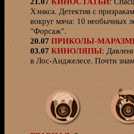
21.07
КИНОСТАТЬИ
: Спас
Хэнкса. Детектив с призрака
вокруг мяча: 10 необычных л
"Форсаж".
20.07
ПРИКОЛЫ-МАРАЗ
03.07
КИНОЛЯПЫ
: Давлен
в Лос-Анджелесе. Почти знам