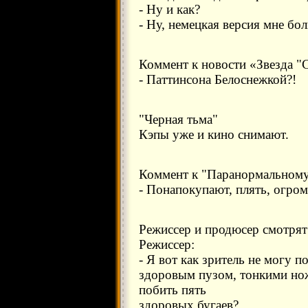
- Ну и как?
- Ну, немецкая версия мне бол
Коммент к новости «Звезда "
- Паттинсона Белоснежкой?!
"Черная тьма"
Кэпы уже и кино снимают.
Коммент к "Паранормальному
- Понапокупают, плять, огром
Режиссер и продюсер смотрят
Режиссер:
- Я вот как зритель не могу п
здоровым пузом, тонкими но
побить пять
здоровых бугаев?