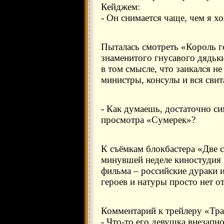
Кейджем:
- Он снимается чаще, чем я х
Пыталась смотреть «Король г
знаменитого гнусавого дядьк
в том смысле, что заикался не 
министры, консулы и вся свита
- Как думаешь, достаточно си
просмотра «Сумерек»?
К съёмкам блокбастера «Две 
минувшей неделе киностудия
фильма – российские дураки 
героев и натуры просто нет о
Комментарий к трейлеру «Тр
- Что-то его девушка внезапн