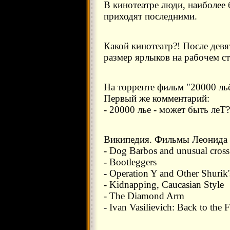
В кинотеатре люди, наиболее 
приходят последними.
Какой кинотеатр?! После девя
размер ярлыков на рабочем сто
На торренте фильм "20000 льё
Первый же комментарий:
- 20000 лье - может быть леТ?
Википедия. Фильмы Леонида 
- Dog Barbos and unusual cross
- Bootleggers
- Operation Y and Other Shurik
- Kidnapping, Caucasian Style
- The Diamond Arm
- Ivan Vasilievich: Back to the 