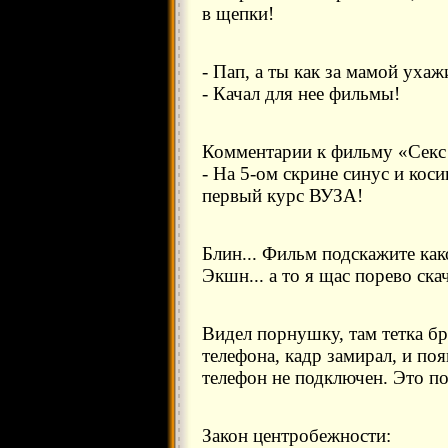
в щепки!
- Пап, а ты как за мамой ухаж
- Качал для нее фильмы!
Комментарии к фильму «Секс 
- На 5-ом скрине синус и кос
первый курс ВУЗА!
Блин... Фильм подскажите как
Экшн... а то я щас порево ска
Видел порнушку, там тетка б
телефона, кадр замирал, и поя
телефон не подключен. Это п
Закон центробежности: