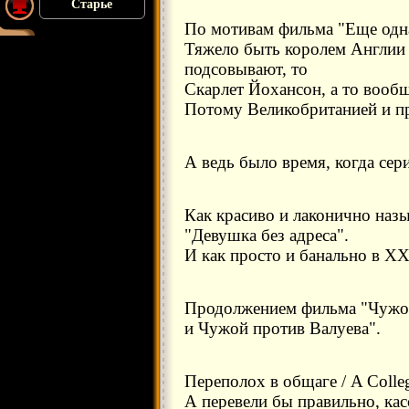
Старье
По мотивам фильма "Еще одна
Тяжело быть королем Англии 
подсовывают, то
Скарлет Йохансон, а то вообщ
Потому Великобританией и пр
А ведь было время, когда се
Как красиво и лаконично наз
"Девушка без адреса".
И как просто и банально в XX
Продолжением фильма "Чужо
и Чужой против Валуева".
Переполох в общаге / A Colle
А перевели бы правильно, ка