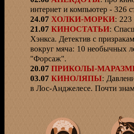
интернет и компьютер - 326 ст
24.07
ХОЛКИ-МОРКИ
: 223
21.07
КИНОСТАТЬИ
: Спас
Хэнкса. Детектив с призрака
вокруг мяча: 10 необычных л
"Форсаж".
20.07
ПРИКОЛЫ-МАРАЗ
03.07
КИНОЛЯПЫ
: Давлен
в Лос-Анджелесе. Почти знам