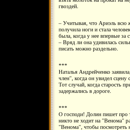
гвоздей.
– Учитывая, что Ариэль всю 
получила ноги и стала челове
была, когда у нее впервые за
– Вряд ли она удивилась сильн
писать можно раздельно.
***
Наталья Андрейченко заявила
член", когда он увидел сцену с
Тот случай, когда старость пр
задержались в дороге.
***
О господи! Долин пишет про т
никто не ходит на "Венома" р
"Венома", чтобы посмотреть 