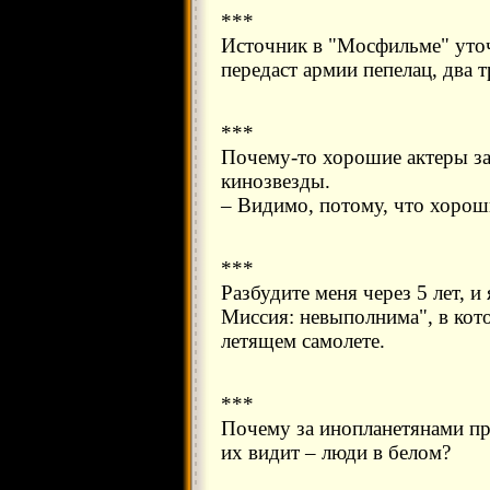
***
Источник в "Мосфильме" уточ
передаст армии пепелац, два 
***
Почему-то хорошие актеры з
кинозвезды.
– Видимо, потому, что хорош
***
Разбудите меня через 5 лет, и
Миссия: невыполнима", в кот
летящем самолете.
***
Почему за инопланетянами при
их видит – люди в белом?