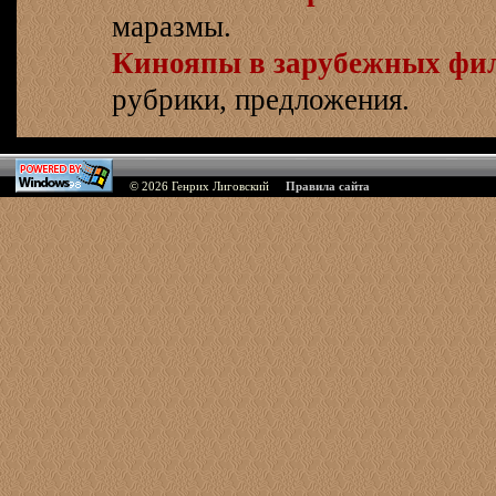
маразмы.
Кинояпы в зарубежных фи
рубрики, предложения.
© 2026
Генрих Лиговский
Правила сайта