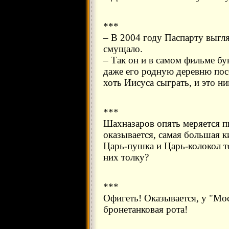
***
– В 2004 году Паспарту выгляд
смущало.
– Так он и в самом фильме б
даже его родную деревню по
хоть Иисуса сыграть, и это ни
***
Шахназаров опять меряется п
оказывается, самая большая к
Царь-пушка и Царь-колокол т
них толку?
***
Офигеть! Оказывается, у "Мо
бронетанковая рота!