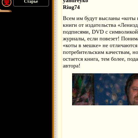
yandreyko
Старье
Riug74
Всем им будут высланы «коты в
книги от издательства «Лениз
подписями, DVD с символикой 
журналы, если повезет! Поним
«коты в мешке» не отличаются
потребительским качествам, н
остается книга, тем более, по
автора!