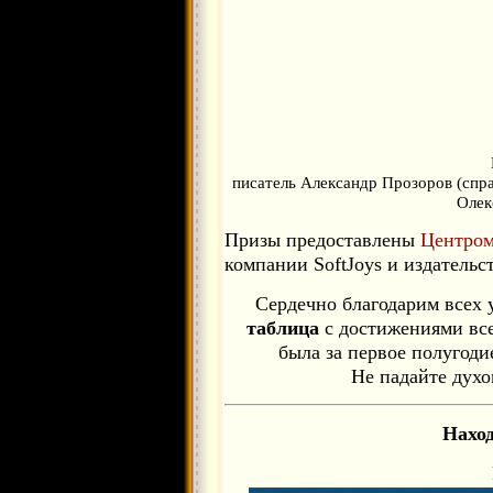
писатель Александр Прозоров (спр
Олек
Призы предоставлены
Центром
компании SoftJoys и издательс
Сердечно благодарим всех 
таблица
с достижениями все
была за первое полугоди
Не падайте духо
Нахо