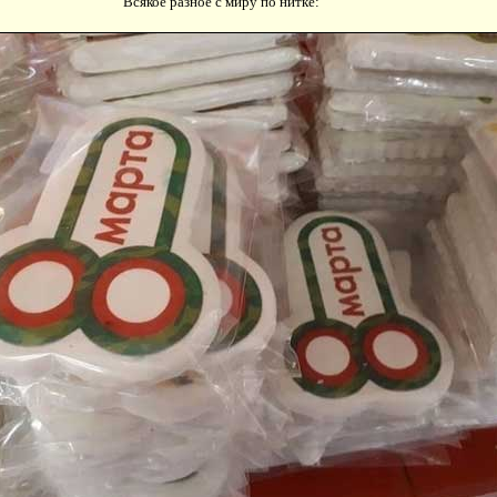
Всякое разное с миру по нитке: