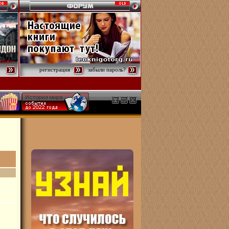
регистрация
забыли пароль?