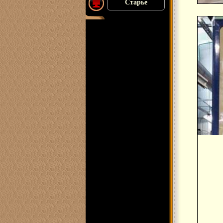
Старье