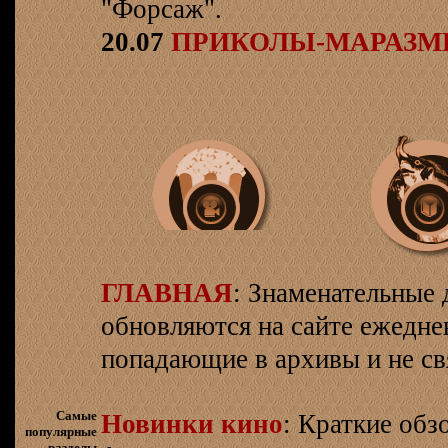
"Форсаж".
20.07
ПРИКОЛЫ-МАРАЗ
ГЛАВНАЯ
: Знаменательные 
обновляются на сайте ежеднев
попадающие в архивы и не св
Самые
Новинки кино
: Краткие об
популярные
разделы