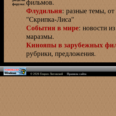
фильмов.
форума:
Флудильня
: разные темы, о
"Скрипка-Лиса"
События в мире
: новости и
маразмы.
Кинояпы в зарубежных фи
рубрики, предложения.
© 2026
Генрих Лиговский
Правила сайта