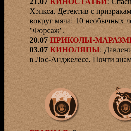
21.07
КИНОСТАТЬИ
: Спас
Хэнкса. Детектив с призрака
вокруг мяча: 10 необычных л
"Форсаж".
20.07
ПРИКОЛЫ-МАРАЗ
03.07
КИНОЛЯПЫ
: Давлен
в Лос-Анджелесе. Почти знам