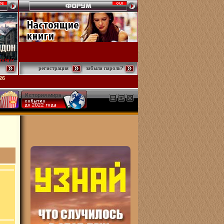
регистрация
забыли пароль?