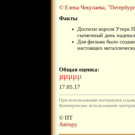
© Елена Чекулаева, "Петербург
Факты
Доспехи короля Утера П
съемочный день надевал 
Для фильма было создан
настоящих металлически
Общая оценка:
µµµµ
µ
17.05.17
При использовании материалов ссылка
Коммерческое использование материал
© ПТ
Автору