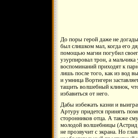
До поры герой даже не догады
был слишком мал, когда его д
помощью магии погубил своего
узурпировал трон, а мальчика
воспоминаний приходят к парн
лишь после того, как из вод в
и умница Вортигерн заставляе
тащить волшебный клинок, чт
избавиться от него.
Дабы избежать казни и выигра
Артуру придется принять по
сторонников отца. А также с
молодой волшебницы (Астрид 
не прозвучит с экрана. Но гла