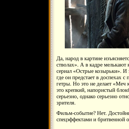
Да, народ в картине изъясняетс
стволах». А в кадре мелькают 
сериал «Острые козырьки». И 
где он предстает в доспехах 
гетры. Но это не делает «Ме
это крепкий, напористый блокб
серьезно, однако серьезно отн
зрителя.
Фильм-событие? Нет. Достойн
спецэффектами и бритвенной о