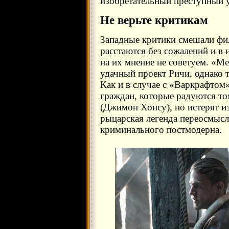
изобретательный преступный у
Не верьте критикам
Западные критики смешали фил
расстаются без сожалений и в
на их мнение не советуем. «М
удачный проект Ричи, однако 
Как и в случае с «Варкрафтом»
граждан, которые радуются том
(Джимон Хонсу), но истерят из
рыцарская легенда переосмысл
криминального постмодерна.