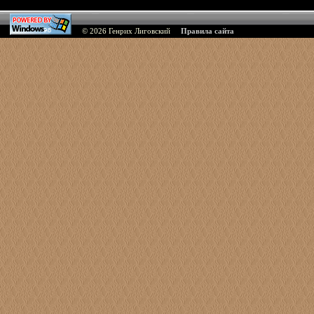
© 2026
Генрих Лиговский
Правила сайта