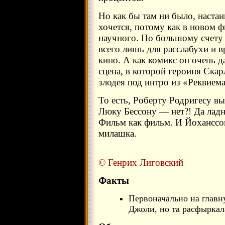
Но как бы там ни было, настаи
хочется, потому как в новом 
научного. По большому счету 
всего лишь для расслабухи и 
кино. А как комикс он очень д
сцена, в которой героиня Ска
злодея под интро из «Реквием
То есть, Роберту Родригесу в
Люку Бессону — нет?! Да ладн
Фильм как фильм. И Йоханссо
милашка.
© Генрих Лиговский
Факты
Первоначально на главн
Джоли, но та расфыркал