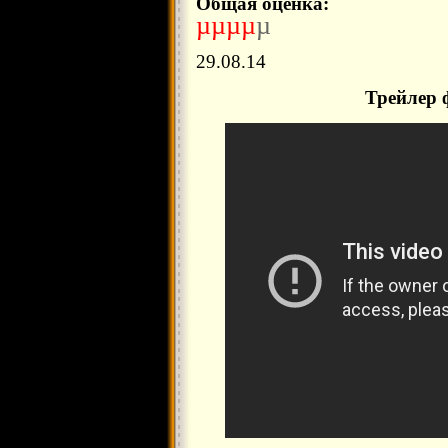
Общая оценка:
µµµµ
µ
29.08.14
Трейлер