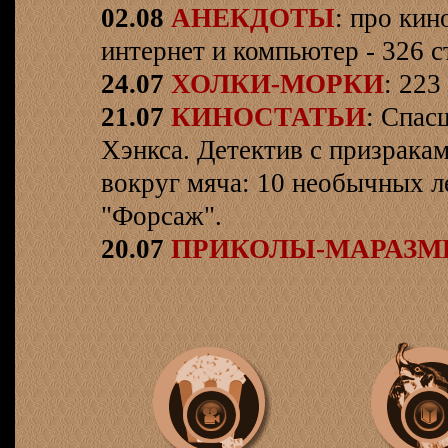
02.08
АНЕКДОТЫ
: про кин
интернет и компьютер - 326 ст
24.07
ХОЛКИ-МОРКИ
: 223
21.07
КИНОСТАТЬИ
: Спас
Хэнкса. Детектив с призрака
вокруг мяча: 10 необычных л
"Форсаж".
20.07
ПРИКОЛЫ-МАРАЗ