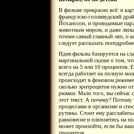
В фильме прекрасно всё: и кар
французско-голливудский драй
Йоханссон, и проводимые пара
животным миром, и даже ляп
точнее самый главный ляп, о 
следует рассказать поподробне
Идея фильма базируется на сл
маргинальной сказке о том, чт
всего на 5 или 10 процентов. Е
всегда работает на полную мо
происходят в фоновом режиме.
сколько эритроцитов нужно от
рюмки. Мало того, вы сейчас с
этот текст. А почему? Потому
процессами в организме и спо
рутины. Стоит ему расслабитьс
равновесие и плюхнетесь на по
может произойти, если бы ваш
процентов.