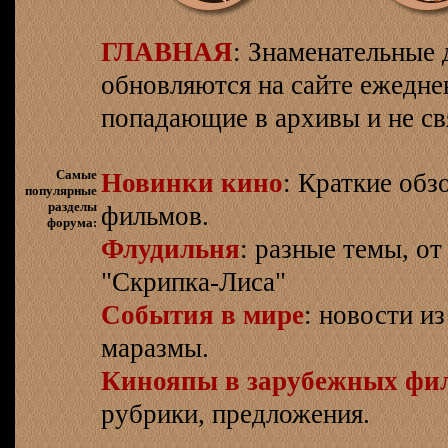
ГЛАВНАЯ
: Знаменательные 
обновляются на сайте ежеднев
попадающие в архивы и не св
Самые
Новинки кино
: Краткие об
популярные
разделы
фильмов.
форума:
Флудильня
: разные темы, о
"Скрипка-Лиса"
События в мире
: новости и
маразмы.
Кинояпы в зарубежных фи
рубрики, предложения.