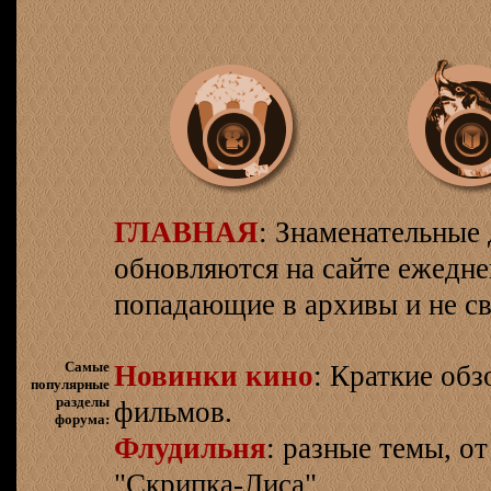
ГЛАВНАЯ
: Знаменательные 
обновляются на сайте ежеднев
попадающие в архивы и не св
Самые
Новинки кино
: Краткие об
популярные
разделы
фильмов.
форума:
Флудильня
: разные темы, о
"Скрипка-Лиса"