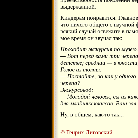
выдержанной.
Киндерам понравится. Главное:
что ничего общего с научной 
всякий случай освежите в памя
мое время он звучал так:
Проходит экскурсия по музею.
— Вот перед вами три черепа
детстве; средний — в юности;
Голос из толпы:
— Постойте, но как у одного 
черепа?
Экскурсовод:
— Молодой человек, вы из как
для младших классов. Ваш зал
Ну, в общем, как-то так...
© Генрих Лиговский