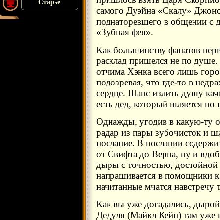
Старье
самого Дуэйна «Скалу» Джонс
поднаторевшего в общении с д
«Зубная фея».
Как большинству фанатов пер
расклад пришелся не по душе.
отчима Хэнка всего лишь горо
подозревая, что где-то в нед
сердце. Шанс излить душу кач
есть дед, который шляется по 
Однажды, угодив в какую-ту о
радар из пары зубочисток и ш
послание. В послании содержи
от Свифта до Верна, ну и вдо
дыры с точностью, достойно
напрашивается в помощники к 
начитанные мчатся навстречу т
Как вы уже догадались, дырой
Дедуля (Майкл Кейн) там уже 