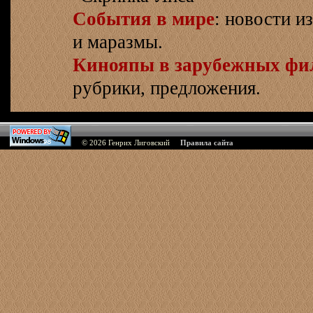
События в мире
: новости и
и маразмы.
Кинояпы в зарубежных фи
рубрики, предложения.
© 2026
Генрих Лиговский
Правила сайта