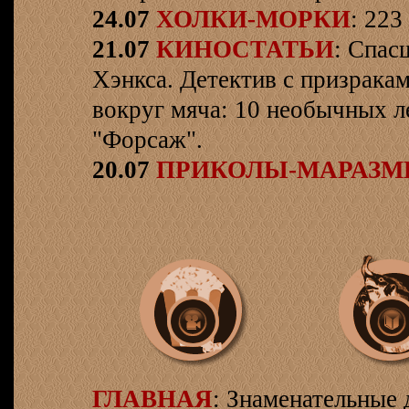
24.07
ХОЛКИ-МОРКИ
: 223
21.07
КИНОСТАТЬИ
: Спас
Хэнкса. Детектив с призрака
вокруг мяча: 10 необычных л
"Форсаж".
20.07
ПРИКОЛЫ-МАРАЗ
ГЛАВНАЯ
: Знаменательные 