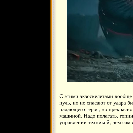
С этими экзоскелетами вообще
пуль, но не спасают от удара б
падающего героя, но прекрасно
машиной. Надо полагать, гопни
управлении техникой, чем сам е