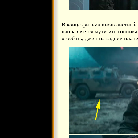
В конце фильма инопланетный 
направляется мутузить гопника 
огребать, джип на заднем плане