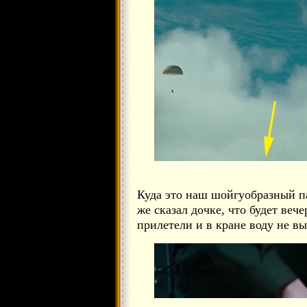
Куда это наш шойгуобразный па
же сказал дочке, что будет веч
прилетели и в кране воду не в