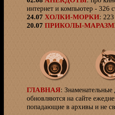
02.08
АНЕКДОТЫ
: про кин
интернет и компьютер - 326 ст
24.07
ХОЛКИ-МОРКИ
: 223
20.07
ПРИКОЛЫ-МАРАЗ
ГЛАВНАЯ
: Знаменательные 
обновляются на сайте ежеднев
попадающие в архивы и не св