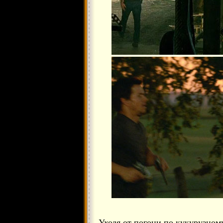
Уходя от погони по кукурузному