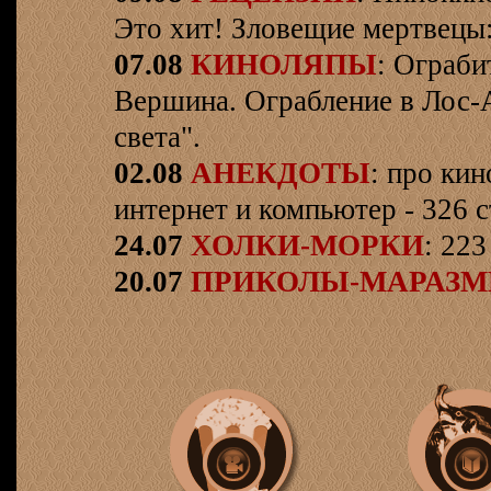
Это хит! Зловещие мертвецы:
07.08
КИНОЛЯПЫ
: Ограби
Вершина. Ограбление в Лос-
света".
02.08
АНЕКДОТЫ
: про кин
интернет и компьютер - 326 ст
24.07
ХОЛКИ-МОРКИ
: 223
20.07
ПРИКОЛЫ-МАРАЗ