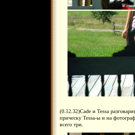
(0.12.32)Cade и Tessa разгова
прическу Tessa-ы и на фотогра
всего три.