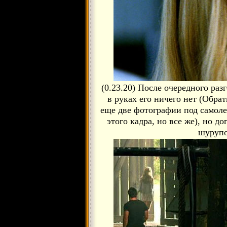
(0.23.20) После очередного разг
в руках его ничего нет (Обра
еще две фотографии под самоле
этого кадра, но все же), но до
шурупо