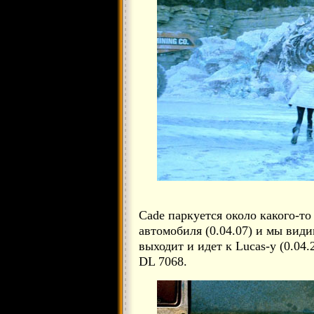
Cade паркуется около какого-т
автомобиля (0.04.07) и мы види
выходит и идет к Lucas-у (0.04.
DL 7068.