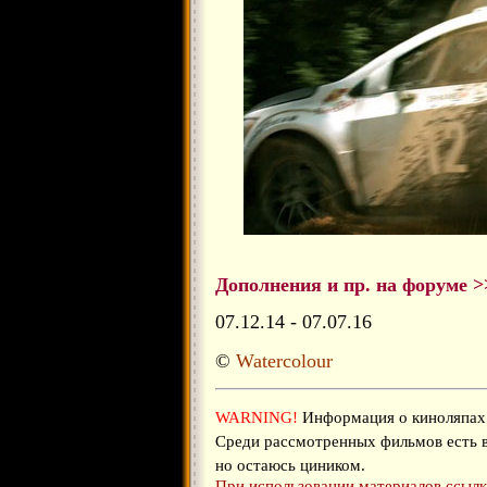
Дополнения и пр. на форуме >
07.12.14 - 07.07.16
©
Watercolour
WARNING!
Информация о киноляпах 
Среди рассмотренных фильмов есть 
но остаюсь циником.
При использовании материалов ссылка