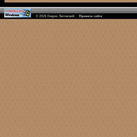
© 2026
Генрих Лиговский
Правила сайта