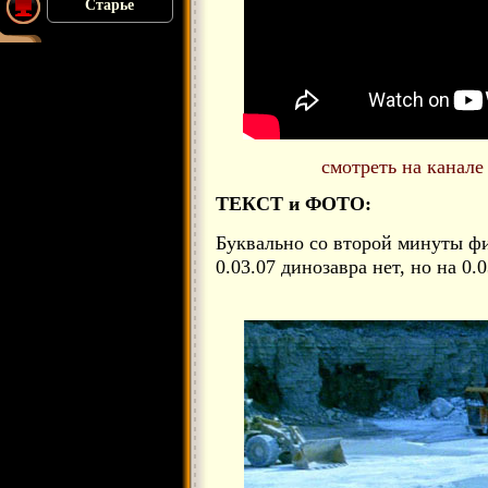
Старье
с
мотреть на канал
ТЕКСТ и ФОТО:
Буквально со второй минуты фи
0.03.07 динозавра нет, но на 0.