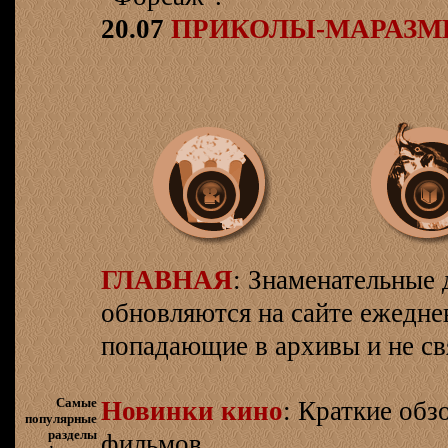
20.07
ПРИКОЛЫ-МАРАЗ
ГЛАВНАЯ
: Знаменательные 
обновляются на сайте ежеднев
попадающие в архивы и не св
Самые
Новинки кино
: Краткие об
популярные
разделы
фильмов.