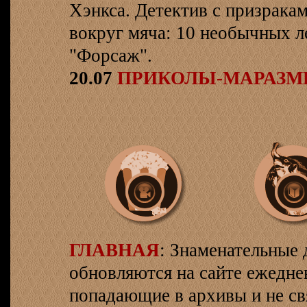
Хэнкса. Детектив с призрака
вокруг мяча: 10 необычных л
"Форсаж".
20.07
ПРИКОЛЫ-МАРАЗ
ГЛАВНАЯ
: Знаменательные 
обновляются на сайте ежеднев
попадающие в архивы и не св