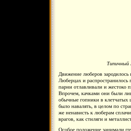
Типичный 
Движение люберов зародилось 
Люберцах и распространилось 
парни отлавливали и жестоко п
Впрочем, качками они были лиш
обычные гопники в клетчатых 
было навалять, в целом по стр
же ненависть к люберам сплач
врагов, как стиляги и металлис
Особое положение занимали гр