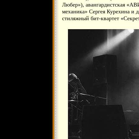
Любер»), авангардистская «АВ
механика» Сергея Курехина и 
стиляжный бит-квартет «Секре