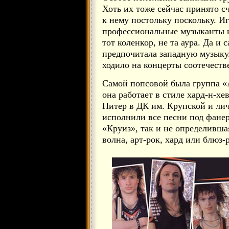
Хоть их тоже сейчас принято с
к нему постольку поскольку. Иг
профессиональные музыканты и
тот коленкор, не та аура. Да и 
предпочитала западную музыку
ходило на концерты соотечеств
Самой попсовой была группа «А
она работает в стиле хард-н-хе
Питер в ДК им. Крупской и ли
исполнили все песни под фанер
«Круиз», так и не определившая
волна, арт-рок, хард или блюз-р