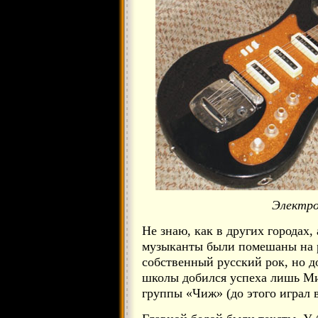
Электро
Не знаю, как в других городах,
музыканты были помешаны на р
собственный русский рок, но 
школы добился успеха лишь М
группы «Чиж» (до этого играл 