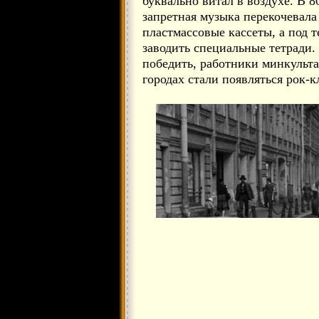
буквально витал в воздухе. В 8
запретная музыка перекочевала
пластмассовые кассеты, а под 
заводить специальные тетради.
победить, работники минкульта
городах стали появляться рок-к