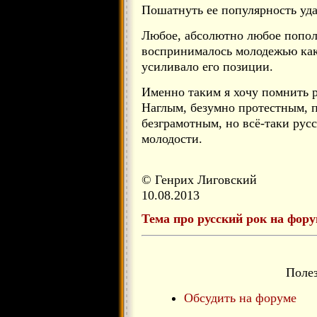
Пошатнуть ее популярность уда
Любое, абсолютно любое попол
воспринималось молодежью как 
усиливало его позиции.
Именно таким я хочу помнить 
Наглым, безумно протестным, 
безграмотным, но всё-таки ру
молодости.
© Генрих Лиговский
10.08.2013
Тема про русский рок на фору
Поле
Обсудить на форуме