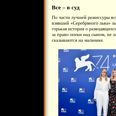
Все – в суд
По части лучшей режиссуры вс
взявший «Серебряного льва» за
горькая история о разводящихс
за право опеки над сыном, не з
сказываются на мальчике.