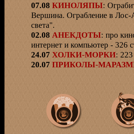
07.08
КИНОЛЯПЫ
: Ограби
Вершина. Ограбление в Лос-
света".
02.08
АНЕКДОТЫ
: про кин
интернет и компьютер - 326 ст
24.07
ХОЛКИ-МОРКИ
: 223
20.07
ПРИКОЛЫ-МАРАЗ