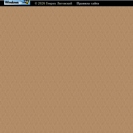
© 2026
Генрих Лиговский
Правила сайта