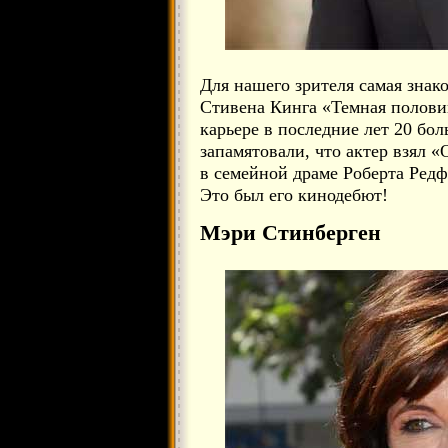
Для нашего зрителя самая знак
Стивена Кинга «Темная половин
карьере в последние лет 20 бо
запамятовали, что актер взял 
в семейной драме Роберта Ред
Это был его кинодебют!
Мэри Стинберген