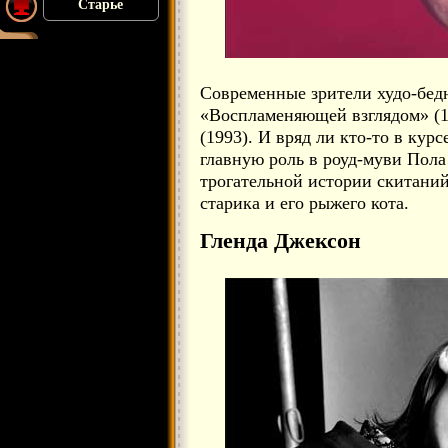
Старье
Современные зрители худо-бедн
«Воспламеняющей взглядом» (1
(1993). И вряд ли кто-то в курс
главную роль в роуд-муви Пол
трогательной истории скитани
старика и его рыжего кота.
Гленда Джексон