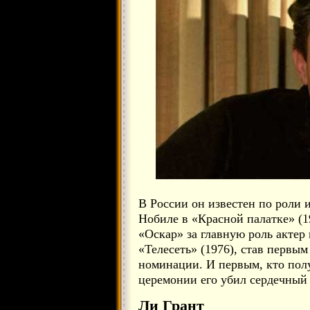
В России он известен по роли 
Нобиле в «Красной палатке» (1
«Оскар» за главную роль актер
«Телесеть» (1976), став первы
номинации. И первым, кто полу
церемонии его убил сердечный
Ли Грант