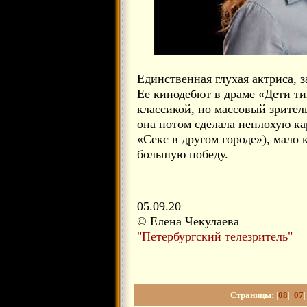
Единственная глухая актриса, 
Ее кинодебют в драме «Дети ти
классикой, но массовый зрител
она потом сделала неплохую ка
«Секс в другом городе»), мало 
большую победу.
05.09.20
© Елена Чекулаева
"Петербургский телезритель"
Страницы:
|
08
| |
07
|