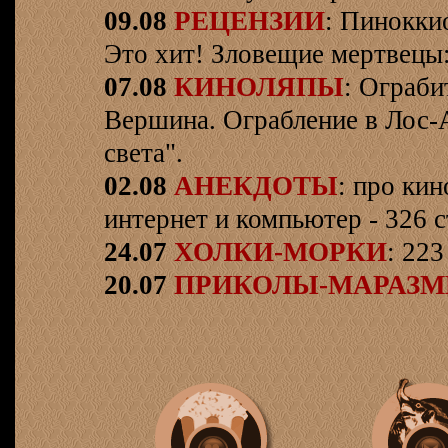
09.08
РЕЦЕНЗИИ
: Пинокки
Это хит! Зловещие мертвецы:
07.08
КИНОЛЯПЫ
: Ограби
Вершина. Ограбление в Лос-
света".
02.08
АНЕКДОТЫ
: про кин
интернет и компьютер - 326 ст
24.07
ХОЛКИ-МОРКИ
: 223
20.07
ПРИКОЛЫ-МАРАЗ