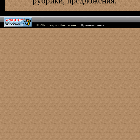
рубрики, предложения.
© 2026
Генрих Лиговский
Правила сайта