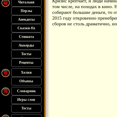
Кризис крепчает, и люди начин
Читальня
том числе, на походах в кино. 
Перлы
собирают большие деньги, то 
2015 году откровенно пренебре
Анекдоты
сборов не столь драматично, но 
Сказки-fix
Стишата
Аккорды
Тосты
Рецепты
Холки
Объявы
Словарник
Игры слов
Тесты