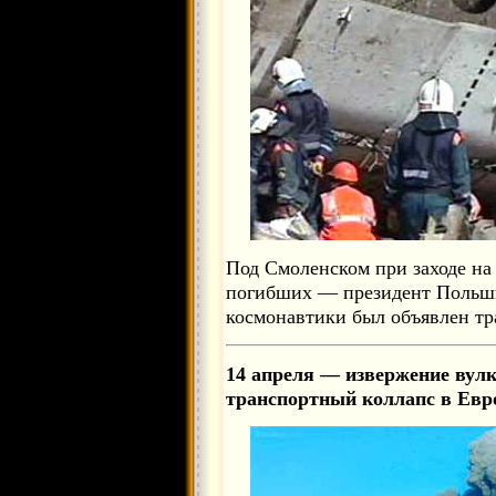
Под Смоленском при заходе на 
погибших — президент Польши
космонавтики был объявлен тр
14 апреля — извержение вул
транспортный коллапс в Евр