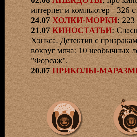
02.08
АНЕКДОТЫ
: про кин
интернет и компьютер - 326 ст
24.07
ХОЛКИ-МОРКИ
: 223
21.07
КИНОСТАТЬИ
: Спас
Хэнкса. Детектив с призрака
вокруг мяча: 10 необычных л
"Форсаж".
20.07
ПРИКОЛЫ-МАРАЗ