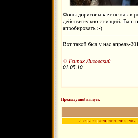
Фоны дорисовывает не как в ре
действительно стоящий. Ваш п
апробировать :-)
Вот такой был у нас апрель-201
© Генрих Лиговский
01.05.10
Предыдущий выпуск
2022
|
2021
|
2020
|
2019
|
2018
|
2017
|