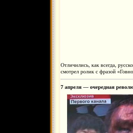
Отличились, как всегда, русск
смотрел ролик с фразой «Говно
7 апреля — очередная револ