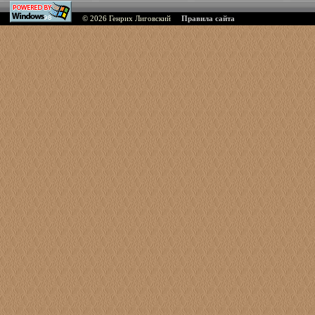
© 2026
Генрих Лиговский
Правила сайта