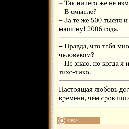
– Так ничего же не из
– В смысле?
– За те же 500 тысяч 
машину! 2006 года.
– Правда, что тебя м
человеком?
– Не знаю, но когда я 
тихо-тихо.
Настоящая любовь до
времени, чем срок пог
47923