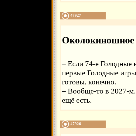
47927
Околокиношное
– Если 74-е Голодные 
первые Голодные игры
готовы, конечно.
– Вообще-то в 2027-м.
ещё есть.
47926