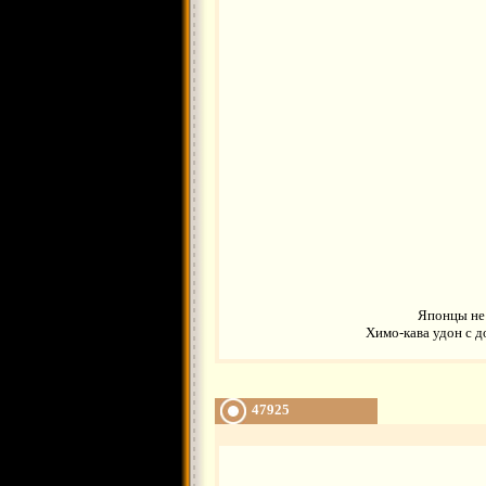
Японцы не 
Химо-кава удон с д
47925