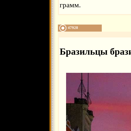
грамм.
47928
Бразильцы браз