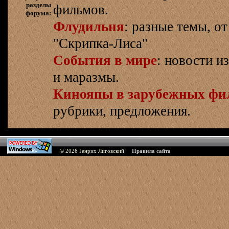
разделы
фильмов.
форума:
Флудильня
: разные темы, о
"Скрипка-Лиса"
События в мире
: новости и
и маразмы.
Кинояпы в зарубежных фи
рубрики, предложения.
© 2026
Генрих Лиговский
Правила сайта