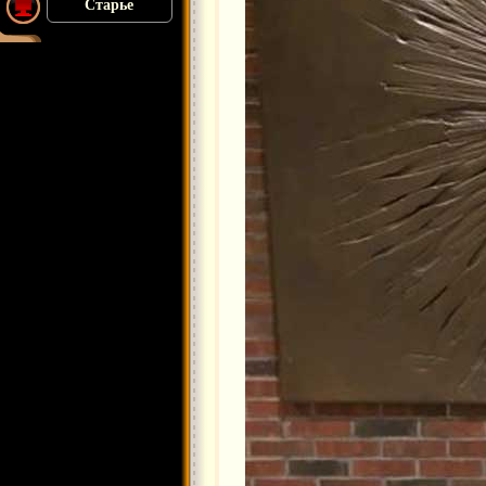
Старье