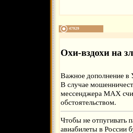
47929
Охи-вздохи на з
Важное дополнение в 
В случае мошенничест
мессенджера МАХ счи
обстоятельством.
Чтобы не отпугивать п
авиабилеты в России б