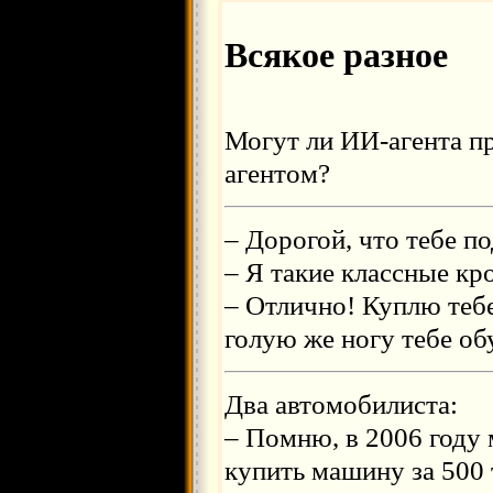
Всякое разное
Могут ли ИИ-агента п
агентом?
– Дорогой, что тебе п
– Я такие классные кр
– Отлично! Куплю тебе
голую же ногу тебе об
Два автомобилиста:
– Помню, в 2006 году
купить машину за 500 