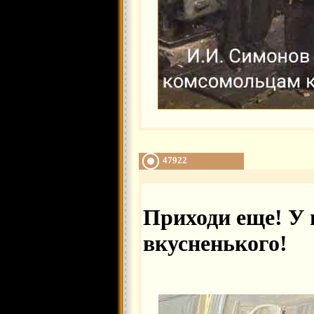
47922
Приходи еще! У 
вкусненького!