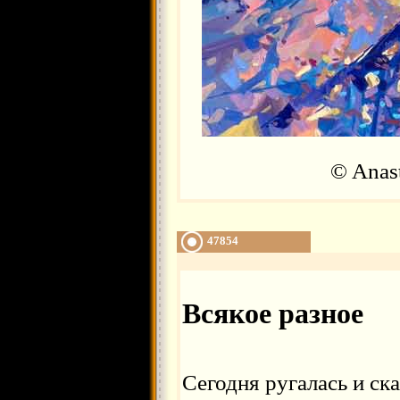
© Anas
47854
Всякое разное
Сегодня ругалась и ск