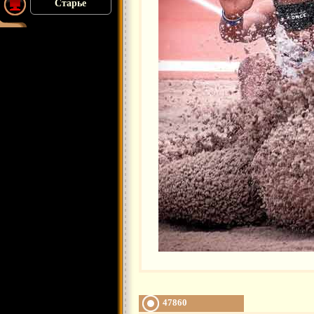
Старье
47860