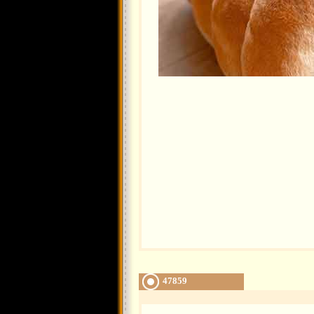
47859