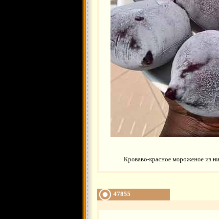
Кроваво-красное мороженое из ни
47855