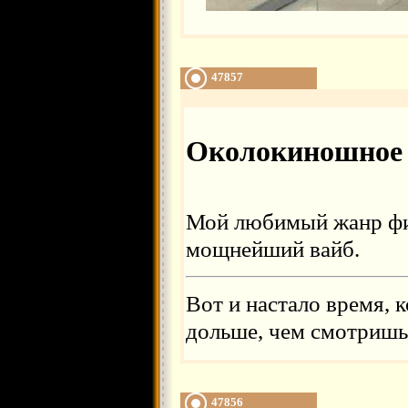
47857
Околокиношное
Мой любимый жанр фи
мощнейший вайб.
Вот и настало время, 
дольше, чем смотришь.
47856