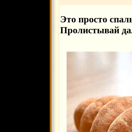
Это просто спал
Пролистывай да