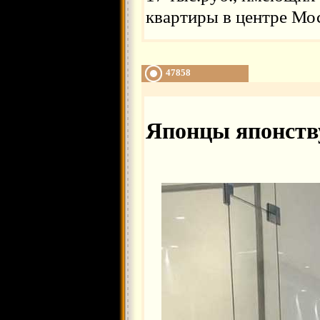
квартиры в центре Мо
47858
Японцы японст