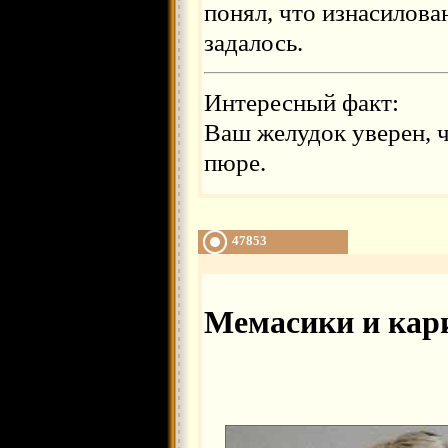
понял, что изнасилован
задалось.
Интересный факт:
Ваш желудок уверен, ч
пюре.
47853
Мемасики и кар