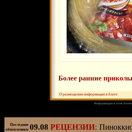
Более ранние приколы
О размещении информации в блоге
Информация в этом блоке
Последние
09.08
РЕЦЕНЗИИ
: Пинокки
обновленные