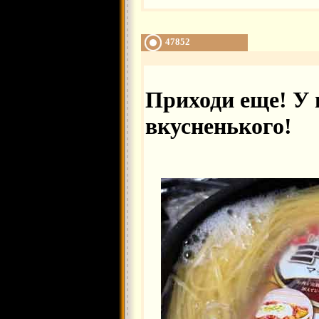
47852
Приходи еще! У 
вкусненького!