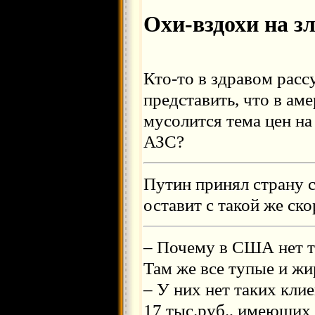
Охи-вздохи на з
Кто-то в здравом расс
представить, что в ам
мусолится тема цен на
АЗС?
Путин принял страну с
оставит с такой же ско
– Почему в США нет 
Там же все тупые и ж
– У них нет таких кли
17 тыс.руб., имеющих 