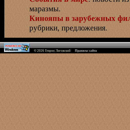
маразмы.
Кинояпы в зарубежных фи
рубрики, предложения.
© 2026
Генрих Лиговский
Правила сайта